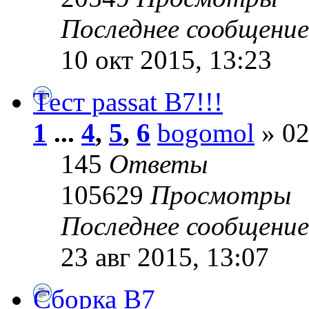
Последнее сообщени
10 окт 2015, 13:23
Тест passat B7!!!
1
...
4
,
5
,
6
bogomol
» 02
145
Ответы
105629
Просмотры
Последнее сообщени
23 авг 2015, 13:07
Сборка B7