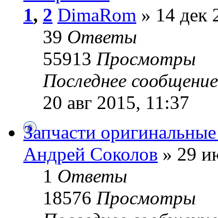
1
,
2
DimaRom
» 14 дек 
39
Ответы
55913
Просмотры
Последнее сообщени
20 авг 2015, 11:37
Запчасти оригинальны
Андрей Cоколов
» 29 и
1
Ответы
18576
Просмотры