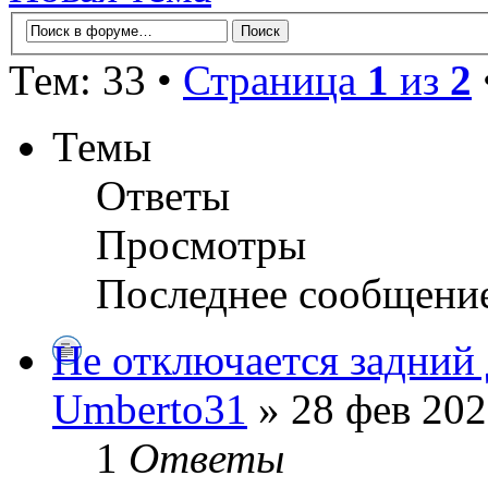
Тем: 33 •
Страница
1
из
2
Темы
Ответы
Просмотры
Последнее сообщени
Не отключается задний 
Umberto31
» 28 фев 202
1
Ответы