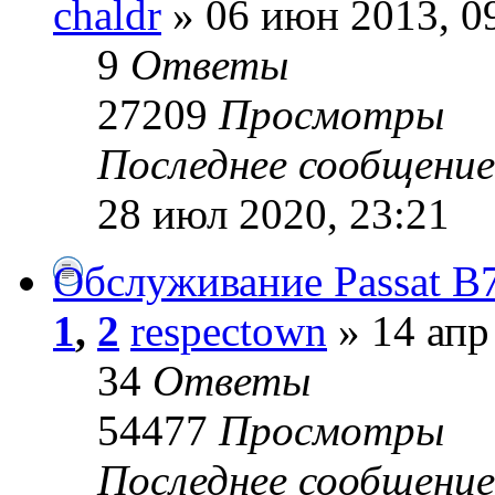
chaldr
» 06 июн 2013, 0
9
Ответы
27209
Просмотры
Последнее сообщени
28 июл 2020, 23:21
Обслуживание Passat B
1
,
2
respectown
» 14 апр
34
Ответы
54477
Просмотры
Последнее сообщени