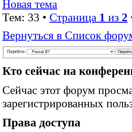
Новая тема
Тем: 33 •
Страница
1
из
2
Вернуться в Список фору
Перейти:
Кто сейчас на конфере
Сейчас этот форум просма
зарегистрированных польз
Права доступа