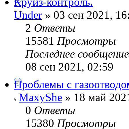
Круиз-контроль.
Under
» 03 сен 2021, 16
2
Ответы
15581
Просмотры
Последнее сообщени
08 сен 2021, 02:59
Проблемы с газоотводом
MaxyShe
» 18 май 2021
0
Ответы
15380
Просмотры