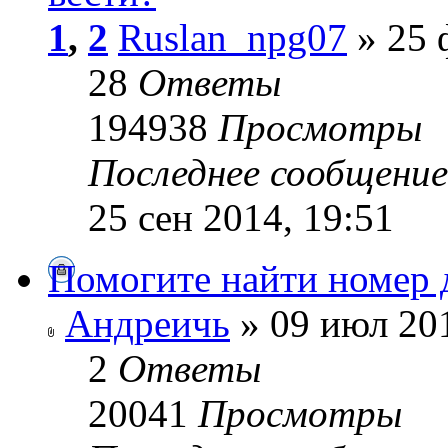
1
,
2
Ruslan_npg07
» 25 
28
Ответы
194938
Просмотры
Последнее сообщени
25 сен 2014, 19:51
Помогите найти номер д
Андреичь
» 09 июл 201
2
Ответы
20041
Просмотры