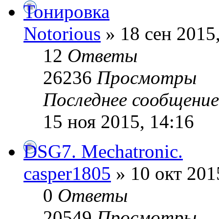
Тонировка
Notorious
» 18 сен 2015
12
Ответы
26236
Просмотры
Последнее сообщени
15 ноя 2015, 14:16
DSG7. Mechatronic.
casper1805
» 10 окт 201
0
Ответы
20549
Просмотры