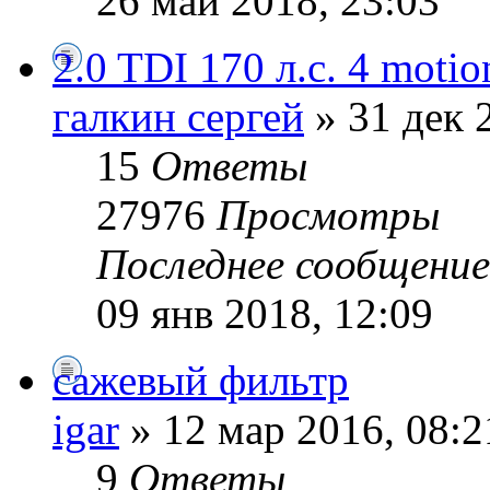
26 май 2018, 23:03
2.0 TDI 170 л.с. 4 motio
галкин сергей
» 31 дек 
15
Ответы
27976
Просмотры
Последнее сообщени
09 янв 2018, 12:09
сажевый фильтр
igar
» 12 мар 2016, 08:2
9
Ответы