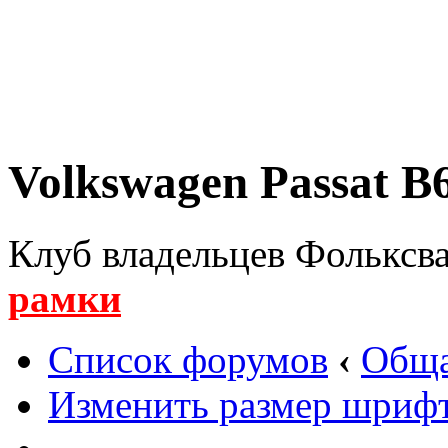
Volkswagen Passat B6
Клуб владельцев Фольксва
рамки
Список форумов
‹
Обща
Изменить размер шриф