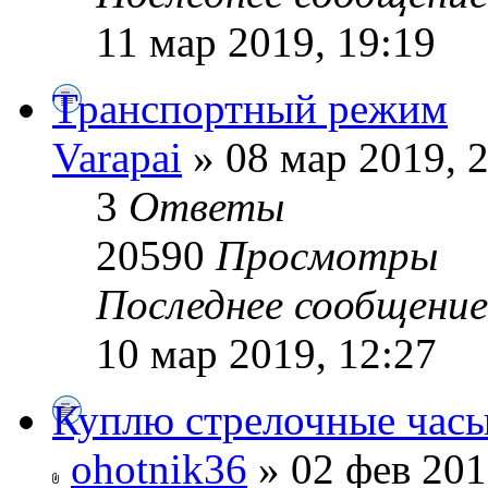
11 мар 2019, 19:19
Транспортный режим
Varapai
» 08 мар 2019, 
3
Ответы
20590
Просмотры
Последнее сообщени
10 мар 2019, 12:27
Куплю стрелочные час
ohotnik36
» 02 фев 201