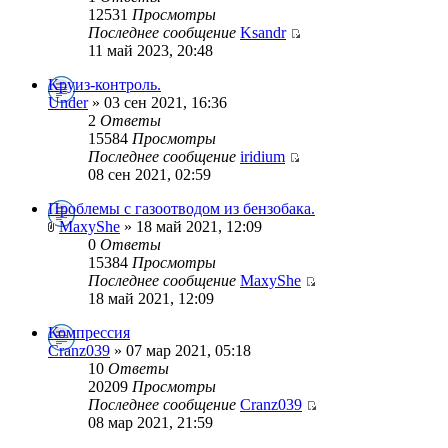
12531
Просмотры
Последнее сообщение
Ksandr
11 май 2023, 20:48
Круиз-контроль.
Under
» 03 сен 2021, 16:36
2
Ответы
15584
Просмотры
Последнее сообщение
iridium
08 сен 2021, 02:59
Проблемы с газоотводом из бензобака.
MaxyShe
» 18 май 2021, 12:09
0
Ответы
15384
Просмотры
Последнее сообщение
MaxyShe
18 май 2021, 12:09
Компрессия
Cranz039
» 07 мар 2021, 05:18
10
Ответы
20209
Просмотры
Последнее сообщение
Cranz039
08 мар 2021, 21:59