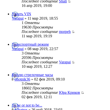
Последнее сообщение
Shali
16 апр 2019, 19:00
Узнать VIN
Varapai
» 11 мар 2019, 18:55
1
Ответы
19630
Просмотры
Последнее сообщение
morpeh
11 мар 2019, 19:19
Транспортный режим
Varapai
» 08 мар 2019, 22:57
3
Ответы
20596
Просмотры
Последнее сообщение
Varapai
10 мар 2019, 12:27
Куплю стрелочные часы
ohotnik36
» 02 фев 2019, 09:10
3
Ответы
18602
Просмотры
Последнее сообщение
Юра Криков
02 фев 2019, 12:11
To be or not to be...
Albatros
» 26 май 2018, 23:03