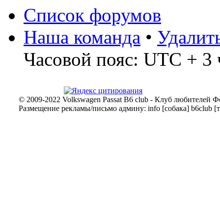
Список форумов
Наша команда
•
Удалит
Часовой пояс: UTC + 3 
© 2009-2022 Volkswagen Passat B6 club - Клуб любителей Ф
Размещение рекламы/письмо админу: info [собака] b6club [т