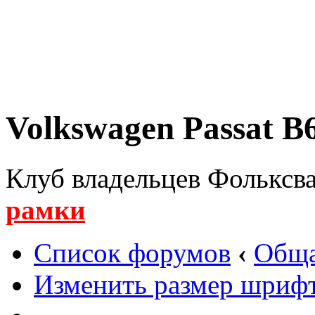
Volkswagen Passat B6
Клуб владельцев Фольксва
рамки
Список форумов
‹
Обща
Изменить размер шриф