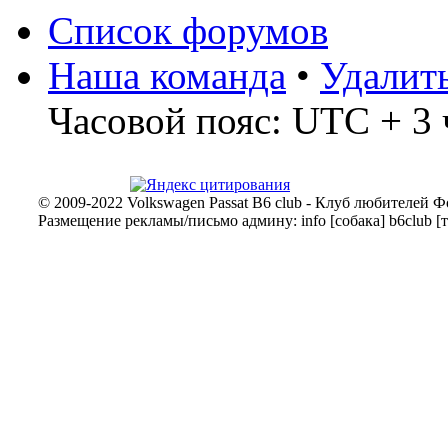
Список форумов
Наша команда
•
Удалит
Часовой пояс: UTC + 3 
© 2009-2022 Volkswagen Passat B6 club - Клуб любителей Ф
Размещение рекламы/письмо админу: info [собака] b6club [т