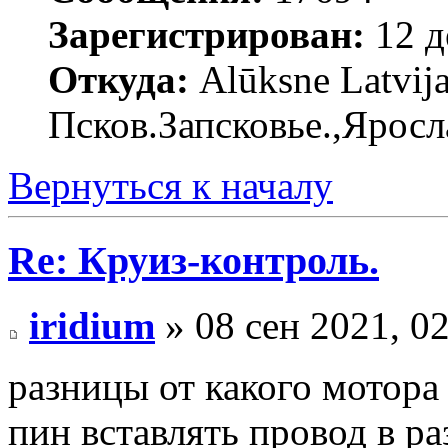
Зарегистрирован:
12 д
Откуда:
Alūksne Latvija
Псков.Запсковье.,Яросл
Вернуться к началу
Re: Круиз-контроль.
iridium
» 08 сен 2021, 0
разницы от какого мотора 
пин вставлять провод в ра