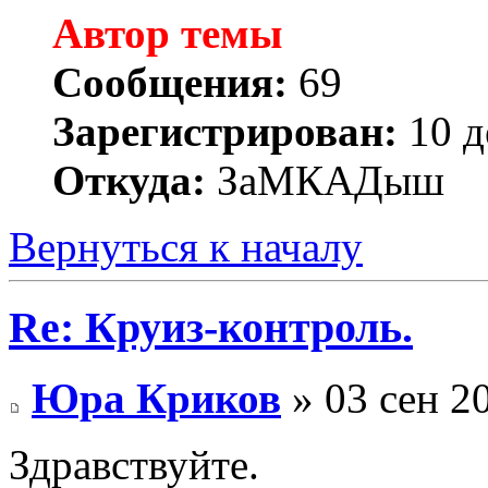
Автор темы
Сообщения:
69
Зарегистрирован:
10 д
Откуда:
ЗаМКАДыш
Вернуться к началу
Re: Круиз-контроль.
Юра Криков
» 03 сен 2
Здравствуйте.