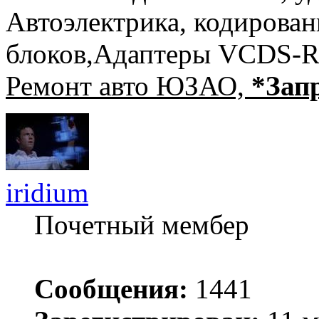
Автоэлектрика, кодирован
блоков,Адаптеры VCDS-R
Ремонт авто ЮЗАО,
*Зап
iridium
Почетный мембер
Сообщения:
1441