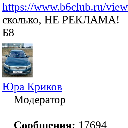
https://www.b6club.ru/vie
сколько, НЕ РЕКЛАМА!
Б8
Юра Криков
Модератор
Сообщения:
17694