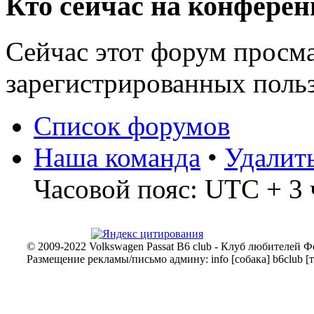
Кто сейчас на конфере
Сейчас этот форум просма
зарегистрированных польз
Список форумов
Наша команда
•
Удалит
Часовой пояс: UTC + 3 
© 2009-2022 Volkswagen Passat B6 club - Клуб любителей Ф
Размещение рекламы/письмо админу: info [собака] b6club [т