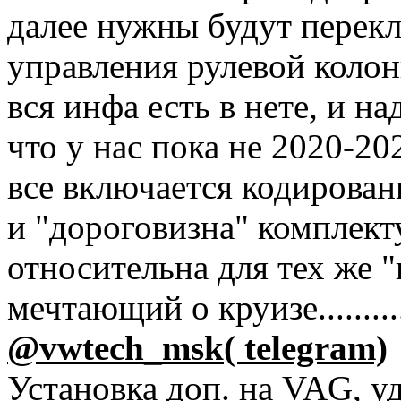
далее нужны будут перекл
управления рулевой колон
вся инфа есть в нете, и
что у нас пока не 2020-20
все включается кодирование
и "дороговизна" комплект
относительна для тех же 
мечтающий о круизе........
@vwtech_msk( telegram)
Установка доп. на VAG, уд