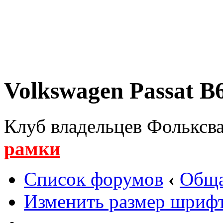
Volkswagen Passat B6
Клуб владельцев Фольксва
рамки
Список форумов
‹
Обща
Изменить размер шриф